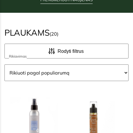
PLAUKAMS
(20)
Rodyti filtrus
Rikiavimas