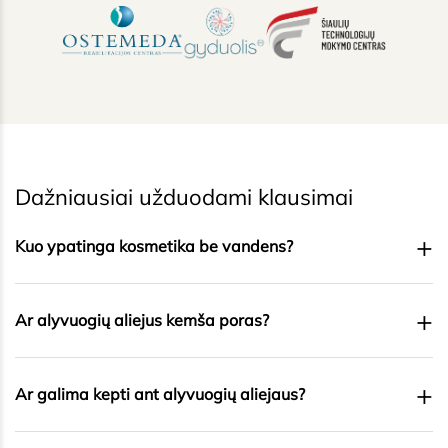
Dažniausiai užduodami klausimai
+
Kuo ypatinga kosmetika be vandens?
+
Ar alyvuogių aliejus kemša poras?
+
Ar galima kepti ant alyvuogių aliejaus?