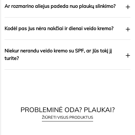
+
Ar rozmarino aliejus padeda nuo plaukų slinkimo?
+
Kodėl pas Jus nėra nakčiai ir dienai veido kremo?
Niekur nerandu veido kremo su SPF, ar Jūs tokį jį
+
turite?
PROBLEMINĖ ODA? PLAUKAI?
ŽIŪRĖTI VISUS PRODUKTUS