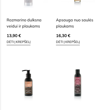
SAUSAI, BRANDŽIAI, JAUTRIAI
SAUSAI, BRANDŽIAI, JAUTRIAI
VEIDO ODAI
VEIDO ODAI
Rozmarino dulksna
Apsauga nuo saulės
veidui ir plaukams
plaukams
13,90
€
16,30
€
DĖTI Į KREPŠELĮ
DĖTI Į KREPŠELĮ
SAUSAI, BRANDŽIAI, JAUTRIAI
SAUSAI, BRANDŽIAI, JAUTRIAI
VEIDO ODAI
VEIDO ODAI