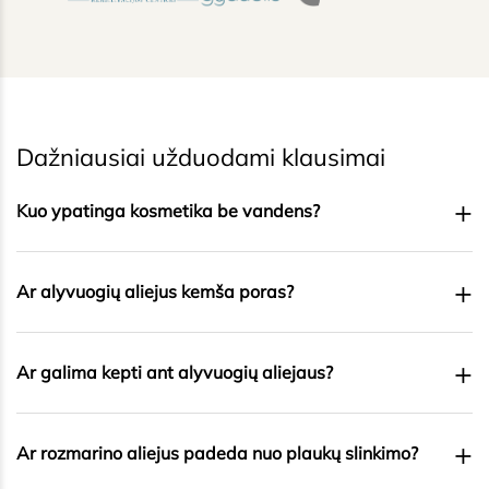
BENDRADARBIAUJAME
Dažniausiai užduodami klausimai
+
Kuo ypatinga kosmetika be vandens?
+
Ar alyvuogių aliejus kemša poras?