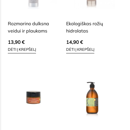
SAUSAI, BRANDŽIAI, JAUTRIAI
SAUSAI, BRANDŽIAI, JAUTRIAI
VEIDO ODAI
VEIDO ODAI
Rozmarino dulksna
Ekologiškas rožių
veidui ir plaukams
hidrolatas
13,90
€
14,90
€
DĖTI Į KREPŠELĮ
DĖTI Į KREPŠELĮ
SAUSAI, BRANDŽIAI, JAUTRIAI
SAUSAI, BRANDŽIAI, JAUTRIAI
VEIDO ODAI
VEIDO ODAI