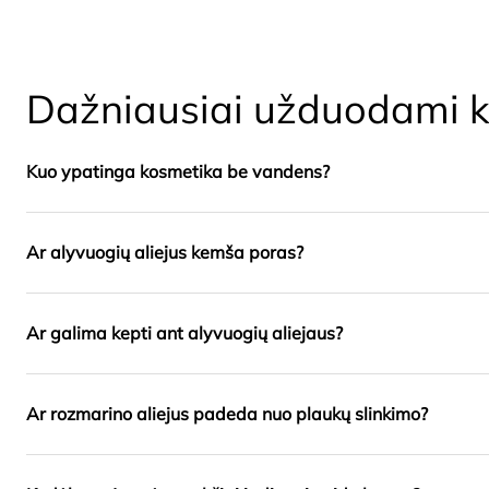
Dažniausiai užduodami k
Kuo ypatinga kosmetika be vandens?
Ar alyvuogių aliejus kemša poras?
Ar galima kepti ant alyvuogių aliejaus?
Ar rozmarino aliejus padeda nuo plaukų slinkimo?