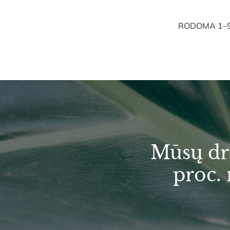
RODOMA 1–9 
Mūsų dr
proc.