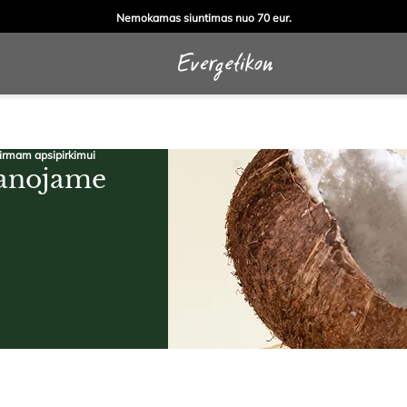
Nemokamas siuntimas nuo 70 eur.
pirmam apsipirkimui
vanojame