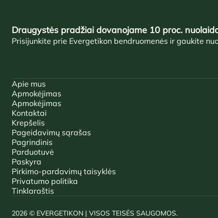
Draugystės pradžiai dovanojame 10 proc. nuolaidą
Prisijunkite prie Evergetikon bendruomenės ir gaukite nu
Apie mus
Apmokėjimas
Apmokėjimas
Kontaktai
Krepšelis
Pageidavimų sąrašas
Pagrindinis
Parduotuvė
Paskyra
Pirkimo-pardavimų taisyklės
Privatumo politika
Tinklaraštis
2026 © EVERGETIKON | VISOS TEISĖS SAUGOMOS.