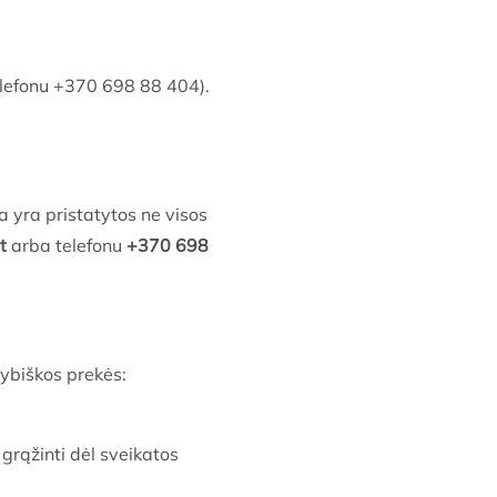
elefonu +370 698 88 404).
ba yra pristatytos ne visos
t
arba telefonu
+370 698
ybiškos prekės:
grąžinti dėl sveikatos