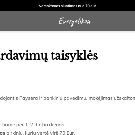
Nemokamas siuntimas nuo 70 eur.
rdavimų taisyklės
audojantis Paysera ir bankiniu pavedimu, mokėjimas užskaito
nčiame per 1-2 darbo dienas.
as
pirkinių, kurių vertė virš 70 Eur.