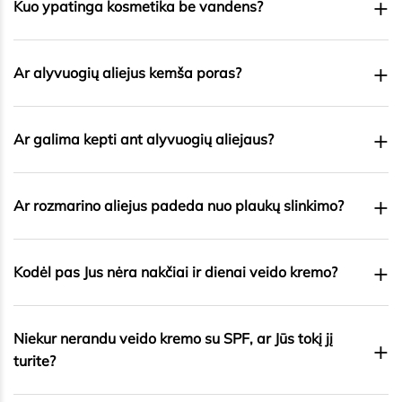
+
Kuo ypatinga kosmetika be vandens?
+
Ar alyvuogių aliejus kemša poras?
+
Ar galima kepti ant alyvuogių aliejaus?
+
Ar rozmarino aliejus padeda nuo plaukų slinkimo?
+
Kodėl pas Jus nėra nakčiai ir dienai veido kremo?
Niekur nerandu veido kremo su SPF, ar Jūs tokį jį
+
turite?