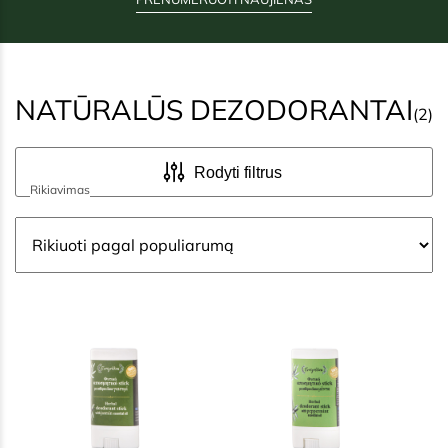
NATŪRALŪS DEZODORANTAI
(2)
Rodyti filtrus
Rikiavimas