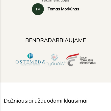
rekomenduoju!
Tomas Morkūnas
TM
BENDRADARBIAUJAME
Dažniausiai užduodami klausimai