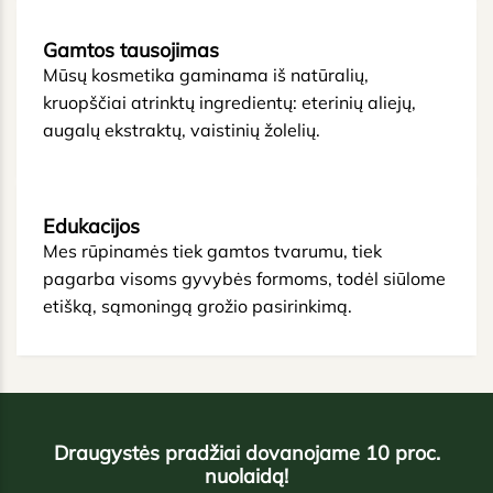
Gamtos tausojimas
Mūsų kosmetika gaminama iš natūralių,
kruopščiai atrinktų ingredientų: eterinių aliejų,
augalų ekstraktų, vaistinių žolelių.
Edukacijos
Mes rūpinamės tiek gamtos tvarumu, tiek
pagarba visoms gyvybės formoms, todėl siūlome
etišką, sąmoningą grožio pasirinkimą.
Draugystės pradžiai dovanojame 10 proc.
nuolaidą!