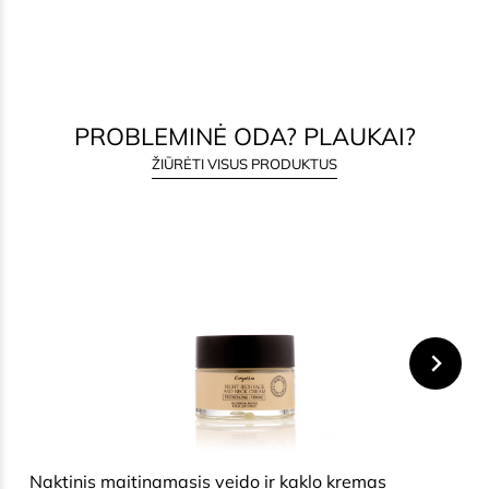
PROBLEMINĖ ODA? PLAUKAI?
ŽIŪRĖTI VISUS PRODUKTUS
HIDE
Naktinis maitinamasis veido ir kaklo kremas