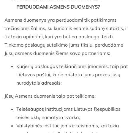
PERDUODAMI ASMENS DUOMENYS?
Asmens duomenys yra perduodami tik patikimoms
trečiosioms šalims, su kuriomis esame sudarę sutartis, ir
tik tokia apimtimi, kuri yra būtina paslaugai teikti.
Tinkamo paslaugų suteikimo Jums tikslu, perduodame
Jūsų asmens duomenis šiems savo partneriams:
Kurjerių paslaugas teikiančioms įmonėms, taip pat
Lietuvos paštui, kurie pristato Jums prekes Jūsų
nurodytais adresais;
Jūsų Asmens duomenis taip pat teikiame:
Teisėsaugos institucijoms Lietuvos Respublikos
teisės aktų numatyta tvarka;
Valstybinės institucijoms ir teismams, kai tokią