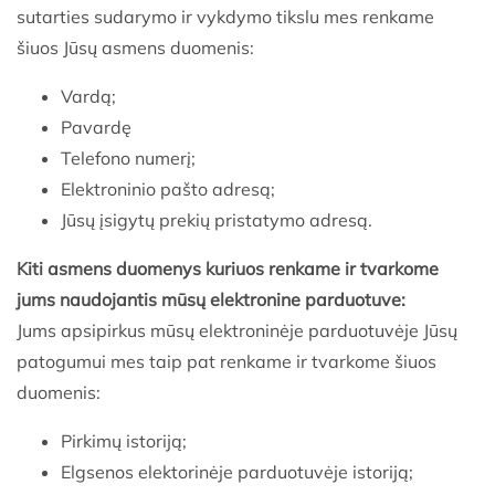
sutarties sudarymo ir vykdymo tikslu mes renkame
šiuos Jūsų asmens duomenis:
Vardą;
Pavardę
Telefono numerį;
Elektroninio pašto adresą;
Jūsų įsigytų prekių pristatymo adresą.
Kiti asmens duomenys kuriuos renkame ir tvarkome
jums naudojantis mūsų elektronine parduotuve:
Jums apsipirkus mūsų elektroninėje parduotuvėje Jūsų
patogumui mes taip pat renkame ir tvarkome šiuos
duomenis:
Pirkimų istoriją;
Elgsenos elektorinėje parduotuvėje istoriją;