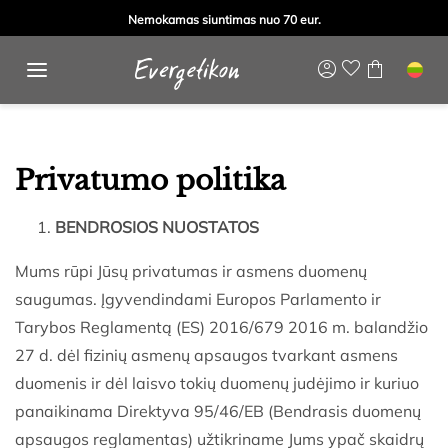
Nemokamas siuntimas nuo 70 eur.
Pradinis
/
Privatumo politika
Privatumo politika
BENDROSIOS NUOSTATOS
Mums rūpi Jūsų privatumas ir asmens duomenų
saugumas. Įgyvendindami Europos Parlamento ir
Tarybos Reglamentą (ES) 2016/679 2016 m. balandžio
27 d. dėl fizinių asmenų apsaugos tvarkant asmens
duomenis ir dėl laisvo tokių duomenų judėjimo ir kuriuo
panaikinama Direktyva 95/46/EB (Bendrasis duomenų
apsaugos reglamentas) užtikriname Jums ypač skaidrų