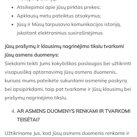
Atsiliepimai apie jūsų pirktas prekes;
Apklausų metu pateiktus atsakymus;
Jūsų ir Mūsų tarpusavio komunikacijos istoriją,
įskaitant elektroninius susirašinėjimus
Jūsų prašymų ir klausimų nagrinėjimo tikslu tvarkomi
jūsų asmens duomenys:
Siekdami teikti Jums kokybiškas paslaugas bei užtikrinti
visapusišką aptarnavimą Jūsų asmens duomenis,
kuriuos mums pateikėte sukurdami asmeninę paskyrą
bei apsipirkdami, taip pat tvarkome ir Jūsų klausimų bei
prašymų nagrinėjimo tikslu.
AR ASMENS DUOMENYS RENKAMI IR TVARKOMI
TEISĖTAI?
Užtikriname Jus, kad Jūsų asmens duomenis renkame ir