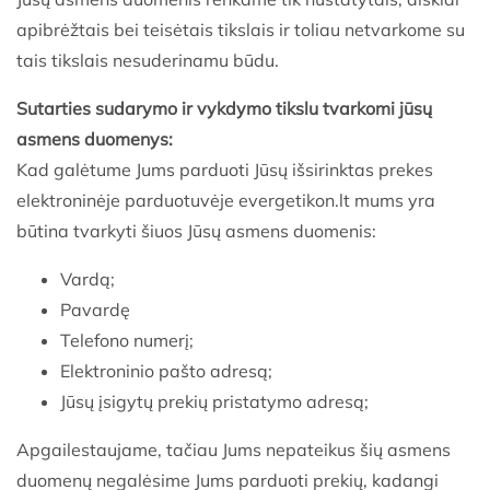
apibrėžtais bei teisėtais tikslais ir toliau netvarkome su
tais tikslais nesuderinamu būdu.
Sutarties sudarymo ir vykdymo tikslu tvarkomi jūsų
asmens duomenys:
Kad galėtume Jums parduoti Jūsų išsirinktas prekes
elektroninėje parduotuvėje evergetikon.lt mums yra
būtina tvarkyti šiuos Jūsų asmens duomenis:
Vardą;
Pavardę
Telefono numerį;
Elektroninio pašto adresą;
Jūsų įsigytų prekių pristatymo adresą;
Apgailestaujame, tačiau Jums nepateikus šių asmens
duomenų negalėsime Jums parduoti prekių, kadangi