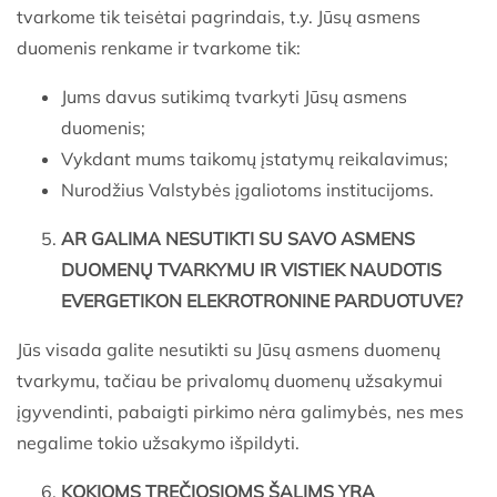
tvarkome tik teisėtai pagrindais, t.y. Jūsų asmens
duomenis renkame ir tvarkome tik:
Jums davus sutikimą tvarkyti Jūsų asmens
duomenis;
Vykdant mums taikomų įstatymų reikalavimus;
Nurodžius Valstybės įgaliotoms institucijoms.
AR GALIMA NESUTIKTI SU SAVO ASMENS
DUOMENŲ TVARKYMU IR VISTIEK NAUDOTIS
EVERGETIKON ELEKROTRONINE PARDUOTUVE?
Jūs visada galite nesutikti su Jūsų asmens duomenų
tvarkymu, tačiau be privalomų duomenų užsakymui
įgyvendinti, pabaigti pirkimo nėra galimybės, nes mes
negalime tokio užsakymo išpildyti.
KOKIOMS TREČIOSIOMS ŠALIMS YRA