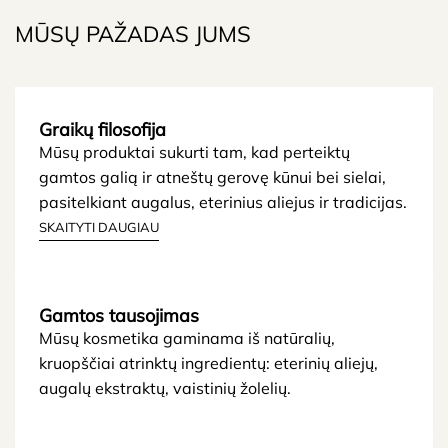
MŪSŲ PAŽADAS JUMS
Graikų filosofija
Mūsų produktai sukurti tam, kad perteiktų
gamtos galią ir atneštų gerovę kūnui bei sielai,
pasitelkiant augalus, eterinius aliejus ir tradicijas.
SKAITYTI DAUGIAU
Gamtos tausojimas
Mūsų kosmetika gaminama iš natūralių,
kruopščiai atrinktų ingredientų: eterinių aliejų,
augalų ekstraktų, vaistinių žolelių.