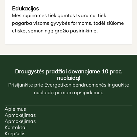
Edukacijos
Mes rūpinamės tiek gamtos tvarumu, tiek
pagarba visoms gyvybės formoms, todėl siūlome
etišką, sąmoningą grožio pasirinkimą.
Draugystės pradžiai dovanojame 10 proc.
nuolaidą!
Prisijunkite prie Evergetikon bendruomenės ir gaukite
nuolaidą pirmam apsipirkimui.
Apie mus
Apmokėjimas
Apmokėjimas
Kontaktai
Krepšelis