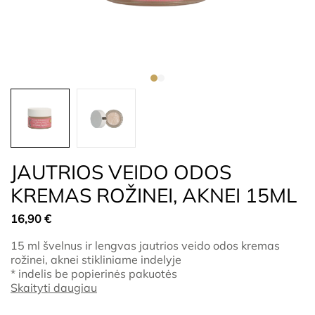
JAUTRIOS VEIDO ODOS
KREMAS ROŽINEI, AKNEI 15ML
16,90
€
15 ml švelnus ir lengvas jautrios veido odos kremas
rožinei, aknei stikliniame indelyje
* indelis be popierinės pakuotės
Skaityti daugiau