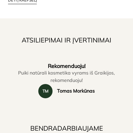
DĖTI Į KREPŠELĮ
ATSILIEPIMAI IR ĮVERTINIMAI
Rekomenduoju!
Puiki natūrali kosmetika vyrams iš Graikijos,
rekomenduoju!
Tomas Morkūnas
TM
BENDRADARBIAUJAME