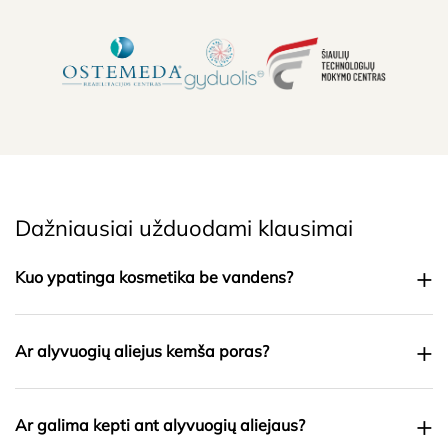
Dažniausiai užduodami klausimai
+
Kuo ypatinga kosmetika be vandens?
+
Ar alyvuogių aliejus kemša poras?
+
Ar galima kepti ant alyvuogių aliejaus?