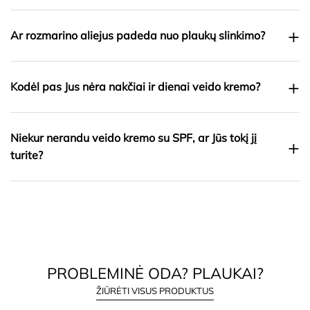
+
Ar rozmarino aliejus padeda nuo plaukų slinkimo?
+
Kodėl pas Jus nėra nakčiai ir dienai veido kremo?
Niekur nerandu veido kremo su SPF, ar Jūs tokį jį
+
turite?
PROBLEMINĖ ODA? PLAUKAI?
ŽIŪRĖTI VISUS PRODUKTUS