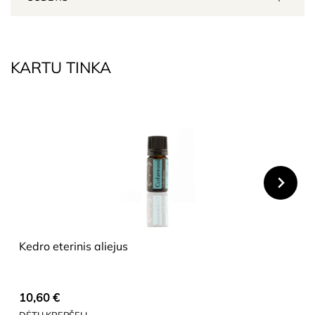
KARTU TINKA
HIDE
Kedro eterinis aliejus
10,60
€