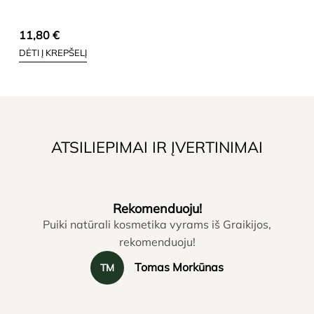
11,80
€
DĖTI Į KREPŠELĮ
ATSILIEPIMAI IR ĮVERTINIMAI
Rekomenduoju!
Puiki natūrali kosmetika vyrams iš Graikijos,
rekomenduoju!
Tomas Morkūnas
TM