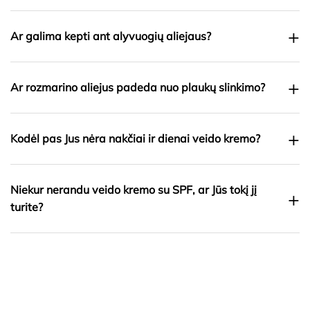
+
Ar galima kepti ant alyvuogių aliejaus?
+
Ar rozmarino aliejus padeda nuo plaukų slinkimo?
+
Kodėl pas Jus nėra nakčiai ir dienai veido kremo?
Niekur nerandu veido kremo su SPF, ar Jūs tokį jį
+
turite?