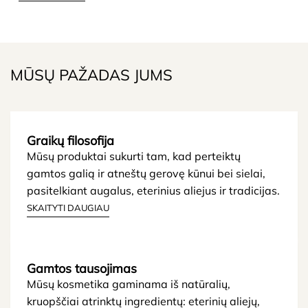
MŪSŲ PAŽADAS JUMS
Graikų filosofija
Mūsų produktai sukurti tam, kad perteiktų
gamtos galią ir atneštų gerovę kūnui bei sielai,
pasitelkiant augalus, eterinius aliejus ir tradicijas.
SKAITYTI DAUGIAU
Gamtos tausojimas
Mūsų kosmetika gaminama iš natūralių,
kruopščiai atrinktų ingredientų: eterinių aliejų,