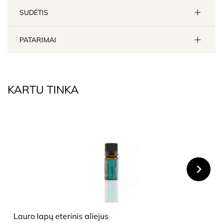
SUDĖTIS
PATARIMAI
KARTU TINKA
HIDE
Lauro lapų eterinis aliejus