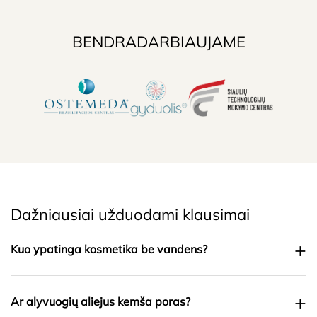
BENDRADARBIAUJAME
Dažniausiai užduodami klausimai
+
Kuo ypatinga kosmetika be vandens?
+
Ar alyvuogių aliejus kemša poras?