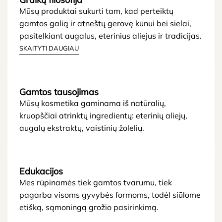
Mūsų produktai sukurti tam, kad perteiktų
gamtos galią ir atneštų gerovę kūnui bei sielai,
pasitelkiant augalus, eterinius aliejus ir tradicijas.
SKAITYTI DAUGIAU
Gamtos tausojimas
Mūsų kosmetika gaminama iš natūralių,
kruopščiai atrinktų ingredientų: eterinių aliejų,
augalų ekstraktų, vaistinių žolelių.
Edukacijos
Mes rūpinamės tiek gamtos tvarumu, tiek
pagarba visoms gyvybės formoms, todėl siūlome
etišką, sąmoningą grožio pasirinkimą.