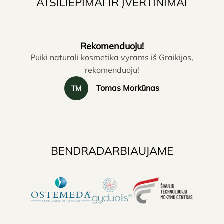
ATSILIEPIMAI IR ĮVERTINIMAI
Rekomenduoju!
Puiki natūrali kosmetika vyrams iš Graikijos,
rekomenduoju!
Tomas Morkūnas
TM
BENDRADARBIAUJAME