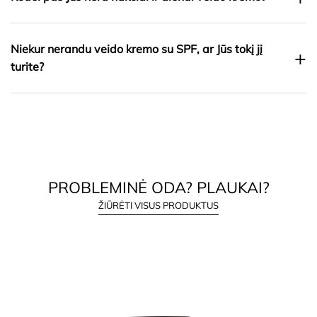
Niekur nerandu veido kremo su SPF, ar Jūs tokį jį
+
turite?
PROBLEMINĖ ODA? PLAUKAI?
ŽIŪRĖTI VISUS PRODUKTUS