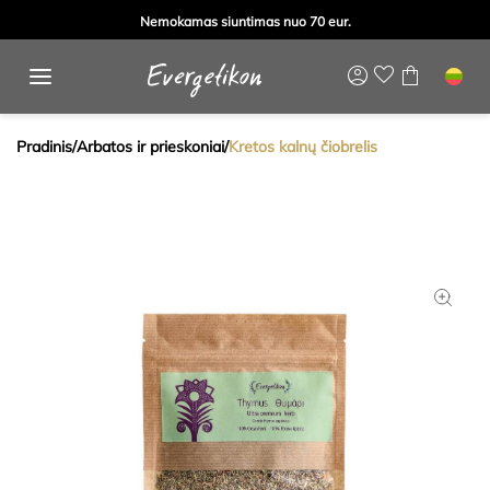
Nemokamas siuntimas nuo 70 eur.
Pradinis
/
Arbatos ir prieskoniai
/
Kretos kalnų čiobrelis