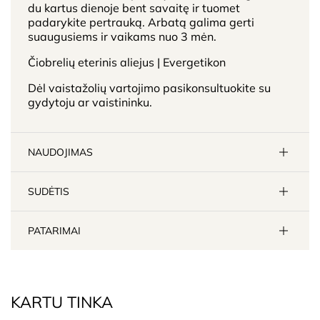
du kartus dienoje bent savaitę ir tuomet
padarykite pertrauką. Arbatą galima gerti
suaugusiems ir vaikams nuo 3 mėn.
Čiobrelių eterinis aliejus | Evergetikon
Dėl vaistažolių vartojimo pasikonsultuokite su
gydytoju ar vaistininku.
NAUDOJIMAS
SUDĖTIS
PATARIMAI
KARTU TINKA