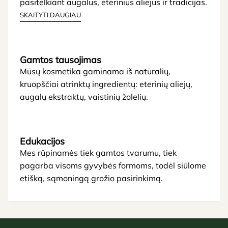
pasitelkiant augalus, eterinius aliejus ir tradicijas.
SKAITYTI DAUGIAU
Gamtos tausojimas
Mūsų kosmetika gaminama iš natūralių,
kruopščiai atrinktų ingredientų: eterinių aliejų,
augalų ekstraktų, vaistinių žolelių.
Edukacijos
Mes rūpinamės tiek gamtos tvarumu, tiek
pagarba visoms gyvybės formoms, todėl siūlome
etišką, sąmoningą grožio pasirinkimą.