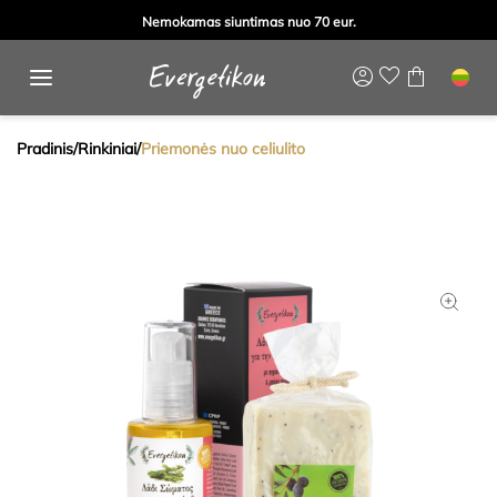
Nemokamas siuntimas nuo 70 eur.
Pradinis
/
Rinkiniai
/
Priemonės nuo celiulito