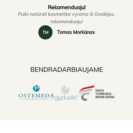
Rekomenduoju!
Puiki natūrali kosmetika vyrams iš Graikijos,
rekomenduoju!
Tomas Morkūnas
TM
BENDRADARBIAUJAME