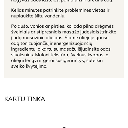
Kelias minutes patrinkite problemines vietas ir
nuplaukite šiltu vandeniu.
Po dušo, vonios ar pirties, kol oda pilna drėgmės
švelniais ar stipresniais masažo judesiais įtrinkite
į odą masažinio aliejaus. Šiame aliejuje gausu
odą tonizuojančių ir energenizuojančių
ingredientų, o kartu su masažu išjudinsite odos
sluoksnius. Maloni tekstūra, švelnus kvapas, o
aliejai lengvi ir gerai susigeriantys, suteikia
sveiko švytėjimo.
KARTU TINKA