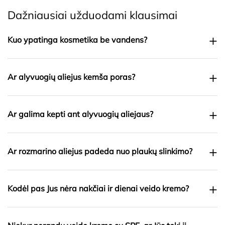
Dažniausiai užduodami klausimai
+
Kuo ypatinga kosmetika be vandens?
+
Ar alyvuogių aliejus kemša poras?
+
Ar galima kepti ant alyvuogių aliejaus?
+
Ar rozmarino aliejus padeda nuo plaukų slinkimo?
+
Kodėl pas Jus nėra nakčiai ir dienai veido kremo?