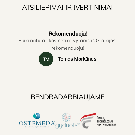
ATSILIEPIMAI IR ĮVERTINIMAI
Rekomenduoju!
Puiki natūrali kosmetika vyrams iš Graikijos,
rekomenduoju!
Tomas Morkūnas
TM
BENDRADARBIAUJAME