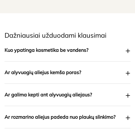
Dažniausiai užduodami klausimai
+
Kuo ypatinga kosmetika be vandens?
+
Ar alyvuogių aliejus kemša poras?
+
Ar galima kepti ant alyvuogių aliejaus?
+
Ar rozmarino aliejus padeda nuo plaukų slinkimo?