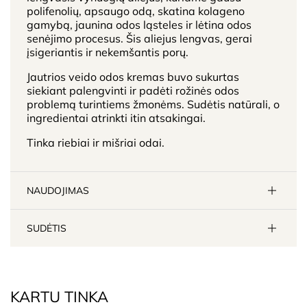
polifenolių, apsaugo odą, skatina kolageno
gamybą, jaunina odos ląsteles ir lėtina odos
senėjimo procesus. Šis aliejus lengvas, gerai
įsigeriantis ir nekemšantis porų.
Jautrios veido odos kremas buvo sukurtas
siekiant palengvinti ir padėti rožinės odos
problemą turintiems žmonėms. Sudėtis natūrali, o
ingredientai atrinkti itin atsakingai.
Tinka riebiai ir mišriai odai.
NAUDOJIMAS
SUDĖTIS
KARTU TINKA