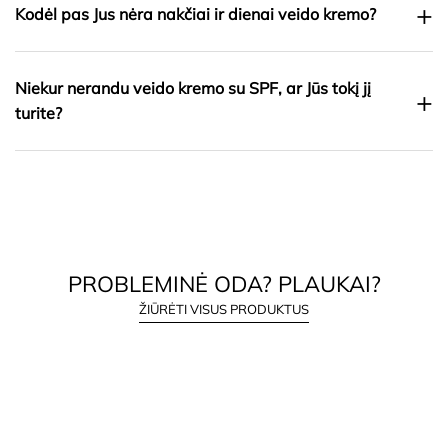
+
Kodėl pas Jus nėra nakčiai ir dienai veido kremo?
Niekur nerandu veido kremo su SPF, ar Jūs tokį jį
+
turite?
PROBLEMINĖ ODA? PLAUKAI?
ŽIŪRĖTI VISUS PRODUKTUS