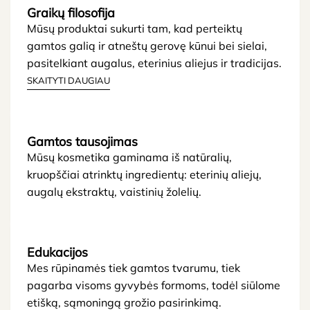
Graikų filosofija
Mūsų produktai sukurti tam, kad perteiktų
gamtos galią ir atneštų gerovę kūnui bei sielai,
pasitelkiant augalus, eterinius aliejus ir tradicijas.
SKAITYTI DAUGIAU
Gamtos tausojimas
Mūsų kosmetika gaminama iš natūralių,
kruopščiai atrinktų ingredientų: eterinių aliejų,
augalų ekstraktų, vaistinių žolelių.
Edukacijos
Mes rūpinamės tiek gamtos tvarumu, tiek
pagarba visoms gyvybės formoms, todėl siūlome
etišką, sąmoningą grožio pasirinkimą.