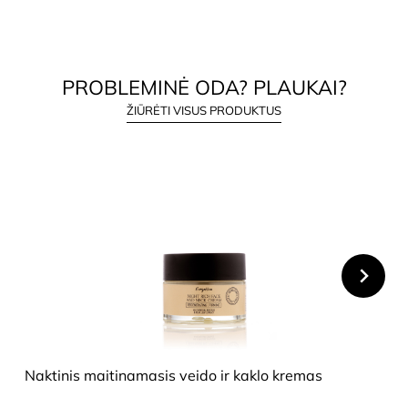
PROBLEMINĖ ODA? PLAUKAI?
ŽIŪRĖTI VISUS PRODUKTUS
HIDE
Naktinis maitinamasis veido ir kaklo kremas