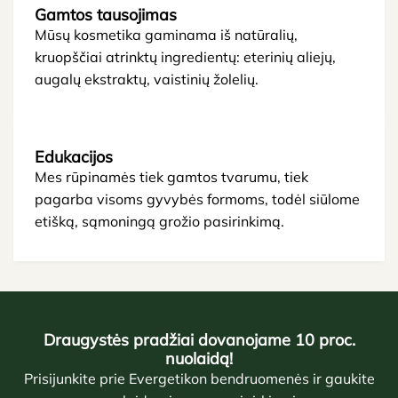
Gamtos tausojimas
Mūsų kosmetika gaminama iš natūralių,
kruopščiai atrinktų ingredientų: eterinių aliejų,
augalų ekstraktų, vaistinių žolelių.
Edukacijos
Mes rūpinamės tiek gamtos tvarumu, tiek
pagarba visoms gyvybės formoms, todėl siūlome
etišką, sąmoningą grožio pasirinkimą.
Draugystės pradžiai dovanojame 10 proc.
nuolaidą!
Prisijunkite prie Evergetikon bendruomenės ir gaukite