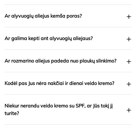
+
Ar alyvuogių aliejus kemša poras?
+
Ar galima kepti ant alyvuogių aliejaus?
+
Ar rozmarino aliejus padeda nuo plaukų slinkimo?
+
Kodėl pas Jus nėra nakčiai ir dienai veido kremo?
Niekur nerandu veido kremo su SPF, ar Jūs tokį jį
+
turite?