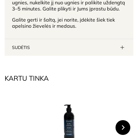
ugnies, nukelkite jį nuo ugnies ir palikite uždengtą
3–5 minutes. Galite plikyti ir Jums įprastu būdu.
Galite gerti ir šaltą, jei norite, įdėkite šiek tiek
apelsino žievelės ir medaus.
SUDĖTIS
KARTU TINKA