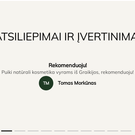
TSILIEPIMAI IR ĮVERTINIM
Rekomenduoju!
Puiki natūrali kosmetika vyrams iš Graikijos, rekomenduoju!
Tomas Morkūnas
TM