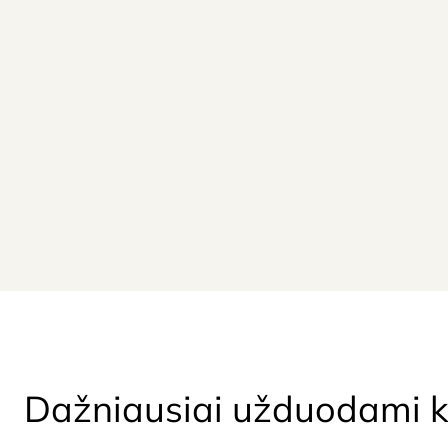
Dažniausiai užduodami k