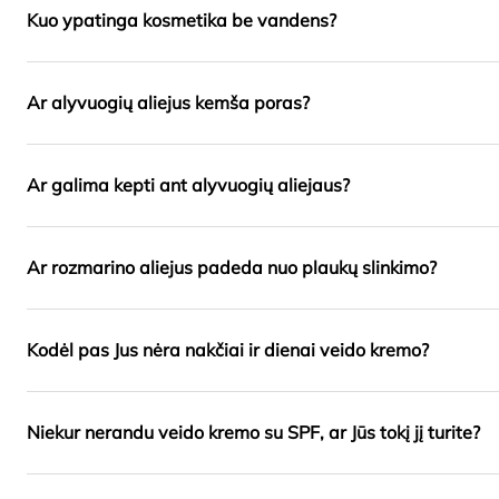
Kuo ypatinga kosmetika be vandens?
Ar alyvuogių aliejus kemša poras?
Ar galima kepti ant alyvuogių aliejaus?
Ar rozmarino aliejus padeda nuo plaukų slinkimo?
Kodėl pas Jus nėra nakčiai ir dienai veido kremo?
Niekur nerandu veido kremo su SPF, ar Jūs tokį jį turite?