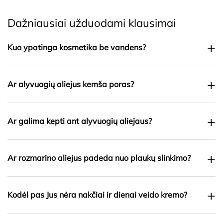
Dažniausiai užduodami klausimai
+
Kuo ypatinga kosmetika be vandens?
+
Ar alyvuogių aliejus kemša poras?
+
Ar galima kepti ant alyvuogių aliejaus?
+
Ar rozmarino aliejus padeda nuo plaukų slinkimo?
+
Kodėl pas Jus nėra nakčiai ir dienai veido kremo?