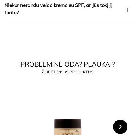
Niekur nerandu veido kremo su SPF, ar Jūs tokį jį
+
turite?
PROBLEMINĖ ODA? PLAUKAI?
ŽIŪRĖTI VISUS PRODUKTUS