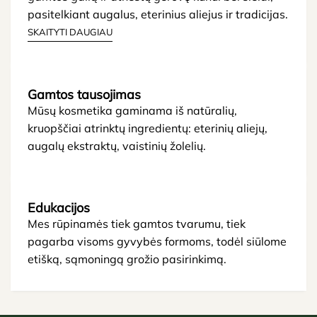
pasitelkiant augalus, eterinius aliejus ir tradicijas.
SKAITYTI DAUGIAU
Gamtos tausojimas
Mūsų kosmetika gaminama iš natūralių,
kruopščiai atrinktų ingredientų: eterinių aliejų,
augalų ekstraktų, vaistinių žolelių.
Edukacijos
Mes rūpinamės tiek gamtos tvarumu, tiek
pagarba visoms gyvybės formoms, todėl siūlome
etišką, sąmoningą grožio pasirinkimą.