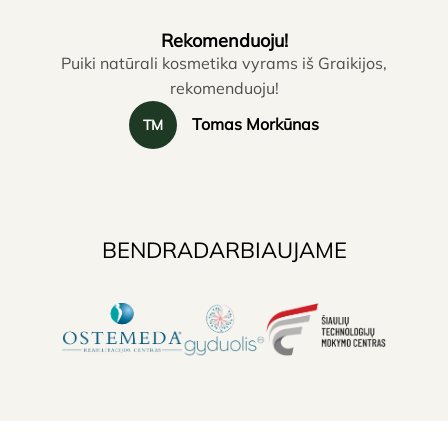
Rekomenduoju!
Puiki natūrali kosmetika vyrams iš Graikijos,
rekomenduoju!
Tomas Morkūnas
TM
BENDRADARBIAUJAME