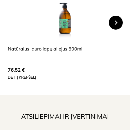
HIDE
Natūralus lauro lapų aliejus 500ml
76,52
€
DĖTI Į KREPŠELĮ
ATSILIEPIMAI IR ĮVERTINIMAI