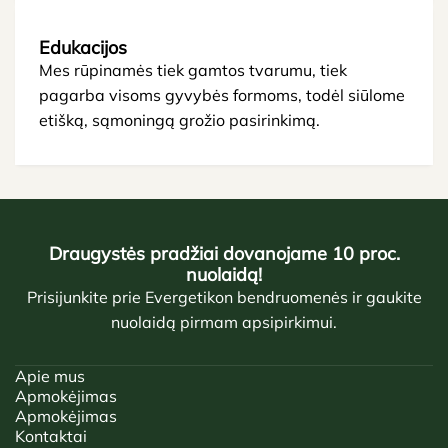
Edukacijos
Mes rūpinamės tiek gamtos tvarumu, tiek
pagarba visoms gyvybės formoms, todėl siūlome
etišką, sąmoningą grožio pasirinkimą.
Draugystės pradžiai dovanojame 10 proc.
nuolaidą!
Prisijunkite prie Evergetikon bendruomenės ir gaukite
nuolaidą pirmam apsipirkimui.
Apie mus
Apmokėjimas
Apmokėjimas
Kontaktai