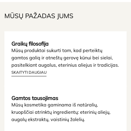
MŪSŲ PAŽADAS JUMS
Graikų filosofija
Mūsų produktai sukurti tam, kad perteiktų
gamtos galią ir atneštų gerovę kūnui bei sielai,
pasitelkiant augalus, eterinius aliejus ir tradicijas.
SKAITYTI DAUGIAU
Gamtos tausojimas
Mūsų kosmetika gaminama iš natūralių,
kruopščiai atrinktų ingredientų: eterinių aliejų,
augalų ekstraktų, vaistinių žolelių.