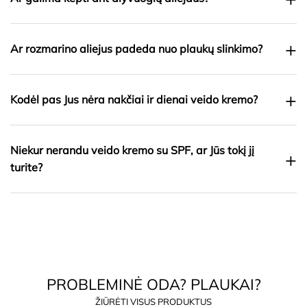
+
Ar rozmarino aliejus padeda nuo plaukų slinkimo?
+
Kodėl pas Jus nėra nakčiai ir dienai veido kremo?
Niekur nerandu veido kremo su SPF, ar Jūs tokį jį
+
turite?
PROBLEMINĖ ODA? PLAUKAI?
ŽIŪRĖTI VISUS PRODUKTUS