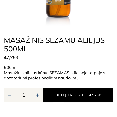
MASAŽINIS SEZAMŲ ALIEJUS
500ML
47,25
€
500 ml
Masažinis aliejus kūnui SEZAMAS stiklinėje talpoje su
dozatoriumi profesionaliam naudojimui.
DĖTI Į KREPŠELĮ · 47.25€