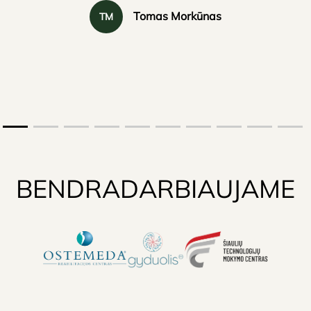
Tomas Morkūnas
TM
BENDRADARBIAUJAME