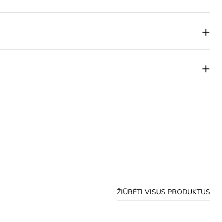
+
+
ŽIŪRĖTI VISUS PRODUKTUS