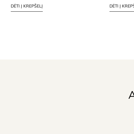
DĖTI Į KREPŠELĮ
DĖTI Į KREP
A