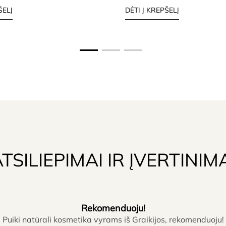
ŠELĮ
DĖTI Į KREPŠELĮ
TSILIEPIMAI IR ĮVERTINIM
Rekomenduoju!
Puiki natūrali kosmetika vyrams iš Graikijos, rekomenduoju!