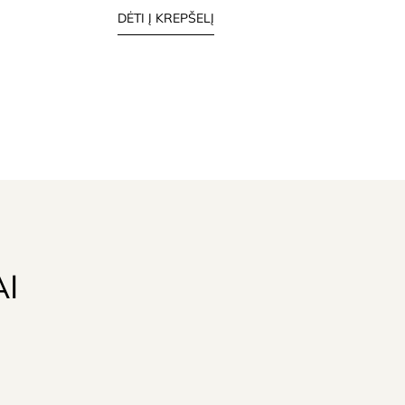
DĖTI Į KREPŠELĮ
AI