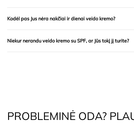
Kodėl pas Jus nėra nakčiai ir dienai veido kremo?
Niekur nerandu veido kremo su SPF, ar Jūs tokį jį turite?
PROBLEMINĖ ODA? PLA