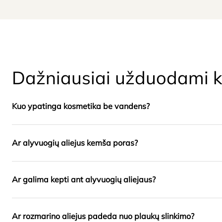
Dažniausiai užduodami k
Kuo ypatinga kosmetika be vandens?
Ar alyvuogių aliejus kemša poras?
Ar galima kepti ant alyvuogių aliejaus?
Ar rozmarino aliejus padeda nuo plaukų slinkimo?