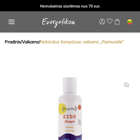
Nemokamas siuntimas nuo 70 eur.
Pradinis
/
Vaikams
/
Natūralus šampūnas vaikams „Ramunėlė”