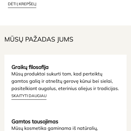
DĖTI Į KREPŠELĮ
MŪSŲ PAŽADAS JUMS
Graikų filosofija
Mūsų produktai sukurti tam, kad perteiktų
gamtos galią ir atneštų gerovę kūnui bei sielai,
pasitelkiant augalus, eterinius aliejus ir tradicijas.
SKAITYTI DAUGIAU
Gamtos tausojimas
Mūsų kosmetika gaminama iš natūralių,