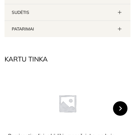
SUDĖTIS
PATARIMAI
KARTU TINKA
HIDE