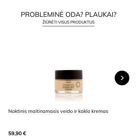
PROBLEMINĖ ODA? PLAUKAI?
ŽIŪRĖTI VISUS PRODUKTUS
HIDE
Naktinis maitinamasis veido ir kaklo kremas
59,90
€