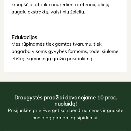
kruopščiai atrinktų ingredientų: eterinių aliejų,
augalų ekstraktų, vaistinių žolelių.
Edukacijos
Mes rūpinamės tiek gamtos tvarumu, tiek
pagarba visoms gyvybės formoms, todėl siūlome
etišką, sąmoningą grožio pasirinkimą.
Draugystės pradžiai dovanojame 10 proc.
nuolaidą!
Prisijunkite prie Evergetikon bendruomenės ir gaukite
nuolaidą pirmam apsipirkimui.