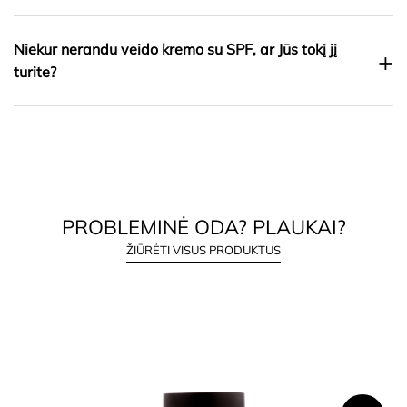
Niekur nerandu veido kremo su SPF, ar Jūs tokį jį
+
turite?
PROBLEMINĖ ODA? PLAUKAI?
ŽIŪRĖTI VISUS PRODUKTUS