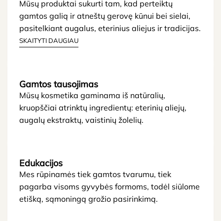
Mūsų produktai sukurti tam, kad perteiktų
gamtos galią ir atneštų gerovę kūnui bei sielai,
pasitelkiant augalus, eterinius aliejus ir tradicijas.
SKAITYTI DAUGIAU
Gamtos tausojimas
Mūsų kosmetika gaminama iš natūralių,
kruopščiai atrinktų ingredientų: eterinių aliejų,
augalų ekstraktų, vaistinių žolelių.
Edukacijos
Mes rūpinamės tiek gamtos tvarumu, tiek
pagarba visoms gyvybės formoms, todėl siūlome
etišką, sąmoningą grožio pasirinkimą.