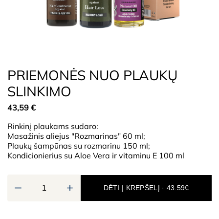
PRIEMONĖS NUO PLAUKŲ
SLINKIMO
43,59
€
Rinkinį plaukams sudaro:
Masažinis aliejus "Rozmarinas" 60 ml;
Plaukų šampūnas su rozmarinu 150 ml;
Kondicionierius su Aloe Vera ir vitaminu E 100 ml
DĖTI Į KREPŠELĮ · 43.59€