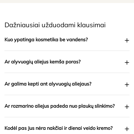
Dažniausiai užduodami klausimai
+
Kuo ypatinga kosmetika be vandens?
+
Ar alyvuogių aliejus kemša poras?
+
Ar galima kepti ant alyvuogių aliejaus?
+
Ar rozmarino aliejus padeda nuo plaukų slinkimo?
+
Kodėl pas Jus nėra nakčiai ir dienai veido kremo?