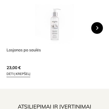
HIDE
Losjonas po saulės
23,00
€
DĖTI Į KREPŠELĮ
ATSILIEPIMAI IR ĮVERTINIMAI