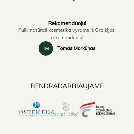
Rekomenduoju!
Puiki natūrali kosmetika vyrams iš Graikijos,
rekomenduoju!
Tomas Morkūnas
TM
BENDRADARBIAUJAME