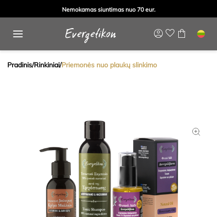
Nemokamas siuntimas nuo 70 eur.
Pradinis
/
Rinkiniai
/
Priemonės nuo plaukų slinkimo