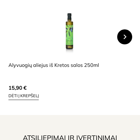
HIDE
Alyvuogių aliejus iš Kretos salos 250ml
15,90
€
DĖTI Į KREPŠELĮ
ATSILIEPIMAI IR ĮVERTINIMAI