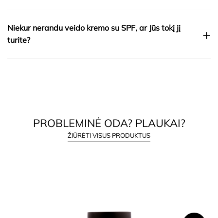
Niekur nerandu veido kremo su SPF, ar Jūs tokį jį
+
turite?
PROBLEMINĖ ODA? PLAUKAI?
ŽIŪRĖTI VISUS PRODUKTUS