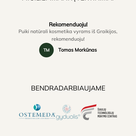
Rekomenduoju!
Puiki natūrali kosmetika vyrams iš Graikijos,
rekomenduoju!
Tomas Morkūnas
TM
BENDRADARBIAUJAME