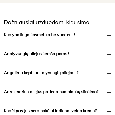
Dažniausiai užduodami klausimai
+
Kuo ypatinga kosmetika be vandens?
+
Ar alyvuogių aliejus kemša poras?
+
Ar galima kepti ant alyvuogių aliejaus?
+
Ar rozmarino aliejus padeda nuo plaukų slinkimo?
+
Kodėl pas Jus nėra nakčiai ir dienai veido kremo?