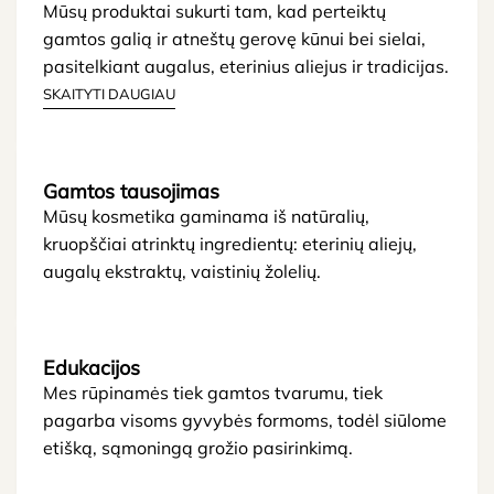
Mūsų produktai sukurti tam, kad perteiktų
gamtos galią ir atneštų gerovę kūnui bei sielai,
pasitelkiant augalus, eterinius aliejus ir tradicijas.
SKAITYTI DAUGIAU
Gamtos tausojimas
Mūsų kosmetika gaminama iš natūralių,
kruopščiai atrinktų ingredientų: eterinių aliejų,
augalų ekstraktų, vaistinių žolelių.
Edukacijos
Mes rūpinamės tiek gamtos tvarumu, tiek
pagarba visoms gyvybės formoms, todėl siūlome
etišką, sąmoningą grožio pasirinkimą.