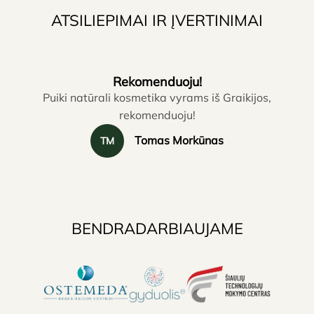
ATSILIEPIMAI IR ĮVERTINIMAI
Rekomenduoju!
Puiki natūrali kosmetika vyrams iš Graikijos,
rekomenduoju!
Tomas Morkūnas
TM
BENDRADARBIAUJAME