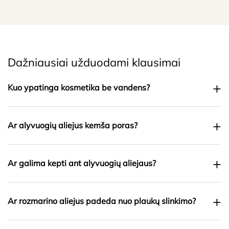
Dažniausiai užduodami klausimai
+
Kuo ypatinga kosmetika be vandens?
+
Ar alyvuogių aliejus kemša poras?
+
Ar galima kepti ant alyvuogių aliejaus?
+
Ar rozmarino aliejus padeda nuo plaukų slinkimo?