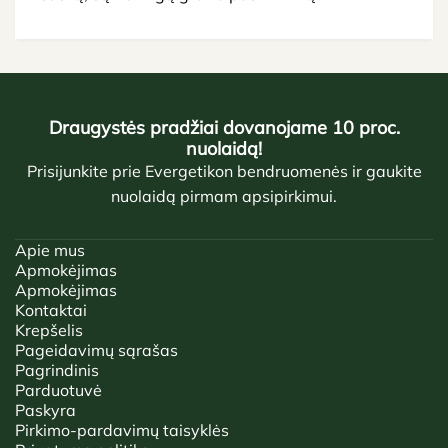
Draugystės pradžiai dovanojame 10 proc.
nuolaidą!
Prisijunkite prie Evergetikon bendruomenės ir gaukite
nuolaidą pirmam apsipirkimui.
Apie mus
Apmokėjimas
Apmokėjimas
Kontaktai
Krepšelis
Pageidavimų sąrašas
Pagrindinis
Parduotuvė
Paskyra
Pirkimo-pardavimų taisyklės