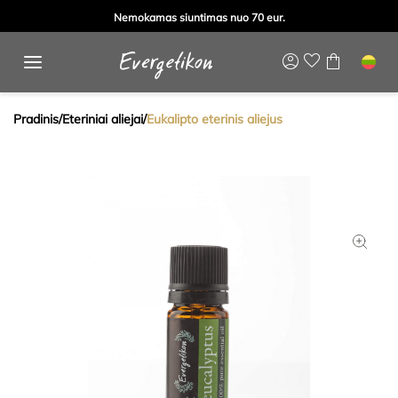
Nemokamas siuntimas nuo 70 eur.
Pradinis
/
Eteriniai aliejai
/
Eukalipto eterinis aliejus