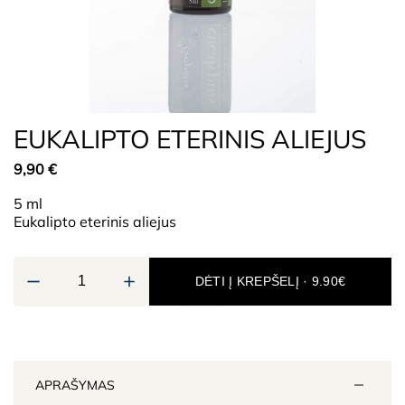
EUKALIPTO ETERINIS ALIEJUS
9,90
€
5 ml
Eukalipto eterinis aliejus
DĖTI Į KREPŠELĮ · 9.90€
APRAŠYMAS