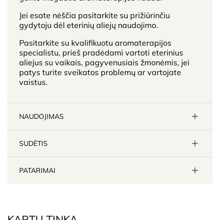
Jei esate nėščia pasitarkite su prižiūrinčiu
gydytoju dėl eterinių aliejų naudojimo.
Pasitarkite su kvalifikuotu aromaterapijos
specialistu, prieš pradėdami vartoti eterinius
aliejus su vaikais, pagyvenusiais žmonėmis, jei
patys turite sveikatos problemų ar vartojate
vaistus.
NAUDOJIMAS
SUDĖTIS
PATARIMAI
KARTU TINKA