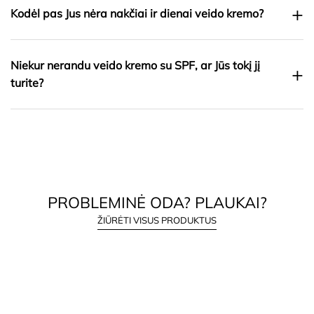
+
Kodėl pas Jus nėra nakčiai ir dienai veido kremo?
Niekur nerandu veido kremo su SPF, ar Jūs tokį jį
+
turite?
PROBLEMINĖ ODA? PLAUKAI?
ŽIŪRĖTI VISUS PRODUKTUS