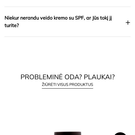
Niekur nerandu veido kremo su SPF, ar Jūs tokį jį
+
turite?
PROBLEMINĖ ODA? PLAUKAI?
ŽIŪRĖTI VISUS PRODUKTUS