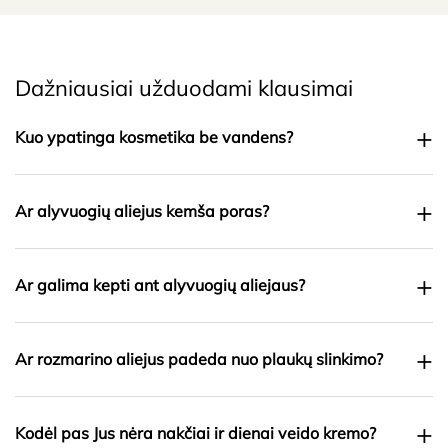
Dažniausiai užduodami klausimai
+
Kuo ypatinga kosmetika be vandens?
+
Ar alyvuogių aliejus kemša poras?
+
Ar galima kepti ant alyvuogių aliejaus?
+
Ar rozmarino aliejus padeda nuo plaukų slinkimo?
+
Kodėl pas Jus nėra nakčiai ir dienai veido kremo?