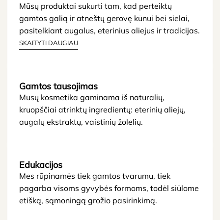
Mūsų produktai sukurti tam, kad perteiktų
gamtos galią ir atneštų gerovę kūnui bei sielai,
pasitelkiant augalus, eterinius aliejus ir tradicijas.
SKAITYTI DAUGIAU
Gamtos tausojimas
Mūsų kosmetika gaminama iš natūralių,
kruopščiai atrinktų ingredientų: eterinių aliejų,
augalų ekstraktų, vaistinių žolelių.
Edukacijos
Mes rūpinamės tiek gamtos tvarumu, tiek
pagarba visoms gyvybės formoms, todėl siūlome
etišką, sąmoningą grožio pasirinkimą.