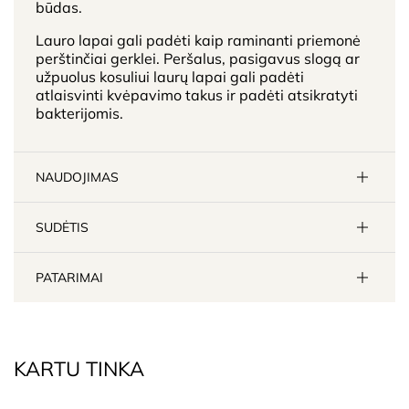
būdas.
Lauro lapai gali padėti kaip raminanti priemonė
perštinčiai gerklei. Peršalus, pasigavus slogą ar
užpuolus kosuliui laurų lapai gali padėti
atlaisvinti kvėpavimo takus ir padėti atsikratyti
bakterijomis.
NAUDOJIMAS
SUDĖTIS
PATARIMAI
KARTU TINKA