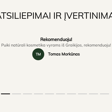
TSILIEPIMAI IR ĮVERTINIM
Rekomenduoju!
Puiki natūrali kosmetika vyrams iš Graikijos, rekomenduoju!
Tomas Morkūnas
TM