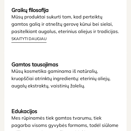
Graikų filosofija
Mūsų produktai sukurti tam, kad perteiktų
gamtos galią ir atneštų gerovę kūnui bei sielai,
pasitelkiant augalus, eterinius aliejus ir tradicijas.
SKAITYTI DAUGIAU
Gamtos tausojimas
Mūsų kosmetika gaminama iš natūralių,
kruopščiai atrinktų ingredientų: eterinių aliejų,
augalų ekstraktų, vaistinių žolelių.
Edukacijos
Mes rūpinamės tiek gamtos tvarumu, tiek
pagarba visoms gyvybės formoms, todėl siūlome