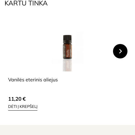
KARTU TINKA
HIDE
Vanilės eterinis aliejus
11,20
€
DĖTI Į KREPŠELĮ