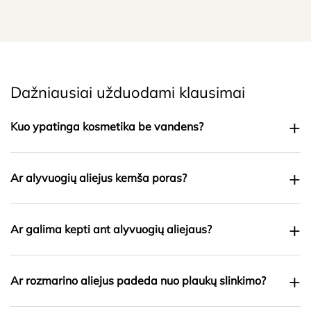
Dažniausiai užduodami klausimai
+
Kuo ypatinga kosmetika be vandens?
+
Ar alyvuogių aliejus kemša poras?
+
Ar galima kepti ant alyvuogių aliejaus?
+
Ar rozmarino aliejus padeda nuo plaukų slinkimo?