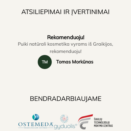
ATSILIEPIMAI IR ĮVERTINIMAI
Rekomenduoju!
Puiki natūrali kosmetika vyrams iš Graikijos,
rekomenduoju!
Tomas Morkūnas
TM
BENDRADARBIAUJAME