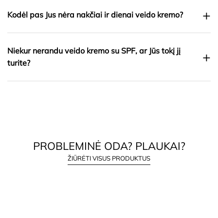
+
Kodėl pas Jus nėra nakčiai ir dienai veido kremo?
Niekur nerandu veido kremo su SPF, ar Jūs tokį jį
+
turite?
PROBLEMINĖ ODA? PLAUKAI?
ŽIŪRĖTI VISUS PRODUKTUS